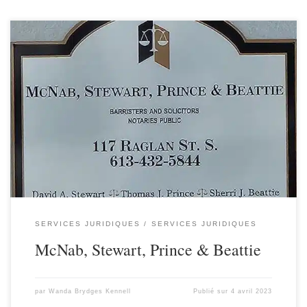
SERVICES JURIDIQUES
SERVICES JURIDIQUES
McNab, Stewart, Prince & Beattie
par
Wanda Brydges Kennell
Publié sur
4 avril 2023