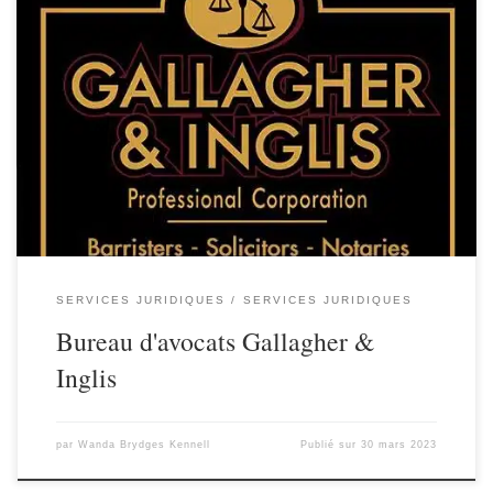
SERVICES JURIDIQUES
SERVICES JURIDIQUES
Bureau d'avocats Gallagher &
Inglis
par
Wanda Brydges Kennell
Publié sur
30 mars 2023