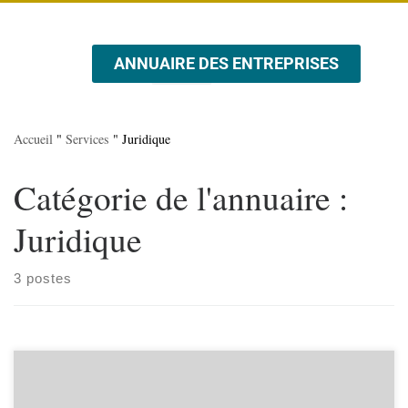
ANNUAIRE DES ENTREPRISES
A PROPOS DE NOUS
ÉVÉNEMENTS ET PROMOTIONS
Accueil
"
Services
"
Juridique
Catégorie de l'annuaire :
Juridique
3 postes