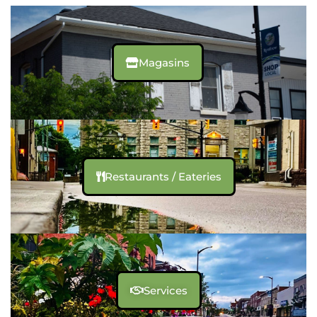
Magasins
Restaurants / Eateries
Services