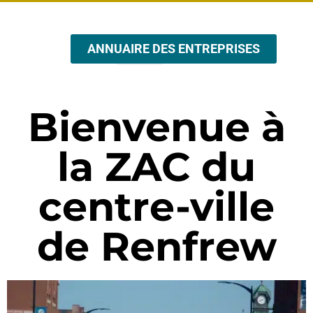
ANNUAIRE DES ENTREPRISES
A PROPOS DE NOUS
ÉVÉNEMENTS ET PROMOTIONS
Bienvenue à
la ZAC du
centre-ville
de Renfrew