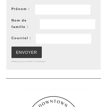
Prénom :
Nom de
famille :
Courriel :
Marketing par courriel
Cyberimpact